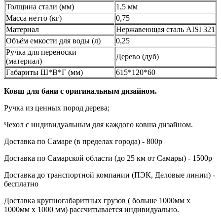
Толщина стали (мм)
1,5 мм
Масса нетто (кг)
0,75
Материал
Нержавеющая сталь AISI 321
Объём емкости для воды (л)
0,25
Ручка для переноски
Дерево (дуб)
(материал)
Габариты Ш*В*Г (мм)
615*120*60
Ковш для бани с оригинальным дизайном.
Ручка из ценных пород дерева;
Чехол с индивидуальным для каждого ковша дизайном.
Доставка по Cамаре (в пределах города) - 800р
Доставка по Cамарской области (до 25 км от Самары) - 1500р
Доставка до транспортной компании (ПЭК, Деловые линии) -
бесплатно
Доставка крупногабаритных грузов ( больше 1000мм х
1000мм х 1000 мм) рассчитывается индивидуально.