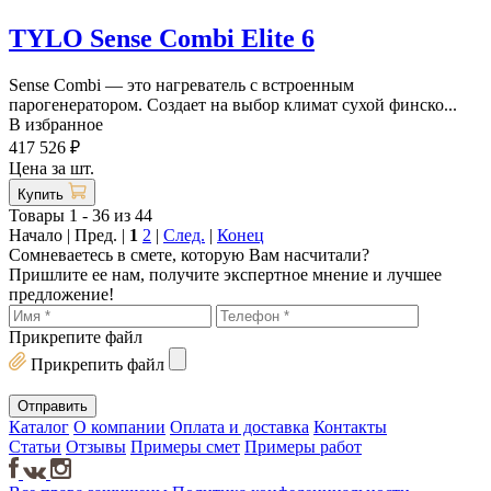
TYLO Sense Combi Elite 6
Sense Combi — это нагреватель с встроенным
парогенератором. Создает на выбор климат сухой финско...
В избранное
417 526 ₽
Цена за шт.
Купить
Товары 1 - 36 из 44
Начало | Пред. |
1
2
|
След.
|
Конец
Сомневаетесь в смете, которую Вам насчитали?
Пришлите ее нам, получите экспертное мнение и лучшее
предложение!
Прикрепите файл
Прикрепить файл
Каталог
О компании
Оплата и доставка
Контакты
Статьи
Отзывы
Примеры смет
Примеры работ