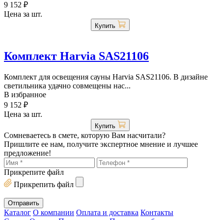
9 152 ₽
Цена за шт.
Купить
Комплект Harvia SAS21106
Комплект для освещения сауны Harvia SAS21106. В дизайне
светильника удачно совмещены нас...
В избранное
9 152 ₽
Цена за шт.
Купить
Сомневаетесь в смете, которую Вам насчитали?
Пришлите ее нам, получите экспертное мнение и лучшее
предложение!
Прикрепите файл
Прикрепить файл
Каталог
О компании
Оплата и доставка
Контакты