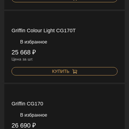
Griffin Colour Light CG170T
В избранное
25 668 ₽
Цена за шт.
КУПИТЬ
Griffin CG170
В избранное
26 690 ₽