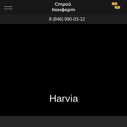
0
0
8 (846) 990-03-12
Harvia