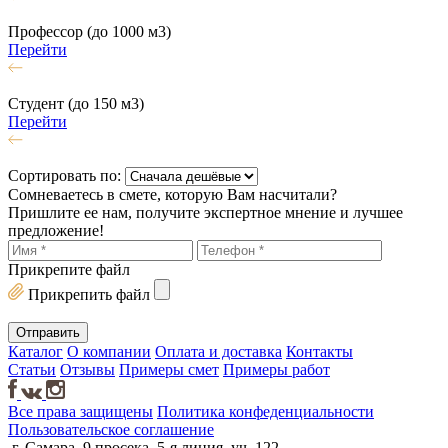
Профессор (до 1000 м3)
Перейти
Студент (до 150 м3)
Перейти
Сортировать по:
Сомневаетесь в смете, которую Вам насчитали?
Пришлите ее нам, получите экспертное мнение и лучшее
предложение!
Прикрепите файл
Прикрепить файл
Каталог
О компании
Оплата и доставка
Контакты
Статьи
Отзывы
Примеры смет
Примеры работ
Все права защищены
Политика конфеденциальности
Пользовательское соглашение
г. Самара, 9 просека, 5-я линия, уч. 122