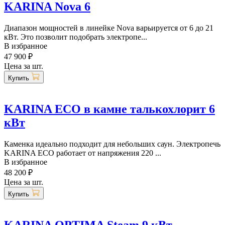
KARINA Nova 6
Диапазон мощностей в линейке Nova варьируется от 6 до 21
кВт. Это позволит подобрать электропе...
В избранное
47 900 ₽
Цена за шт.
Купить
KARINA ECO в камне талькохлорит 6
кВт
Каменка идеально подходит для небольших саун. Электропечь
KARINA ECO работает от напряжения 220 ...
В избранное
48 200 ₽
Цена за шт.
Купить
KARINA OPTIMA Steam 9 кВт