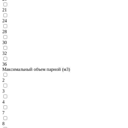
21
24
28
30
32
36
Максимальный объем парной (м3)
2
3
4
7
8