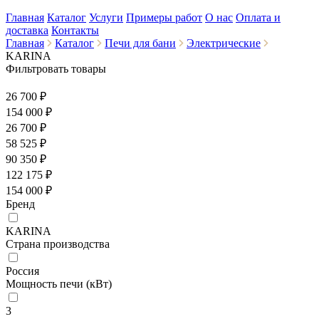
Главная
Каталог
Услуги
Примеры работ
О нас
Оплата и
доставка
Контакты
Главная
Каталог
Печи для бани
Электрические
KARINA
Фильтровать товары
26 700 ₽
154 000
₽
26 700 ₽
58 525 ₽
90 350 ₽
122 175 ₽
154 000 ₽
Бренд
KARINA
Страна производства
Россия
Мощность печи (кВт)
3