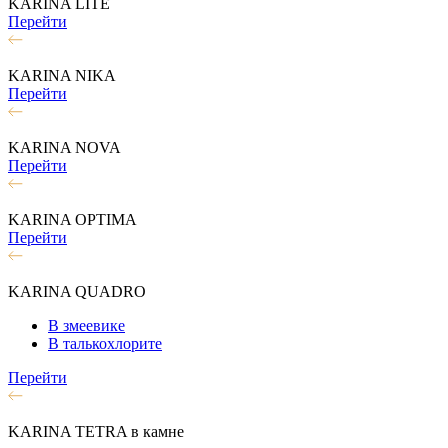
KARINA LITE
Перейти
KARINA NIKA
Перейти
KARINA NOVA
Перейти
KARINA OPTIMA
Перейти
KARINA QUADRO
В змеевике
В талькохлорите
Перейти
KARINA TETRA в камне