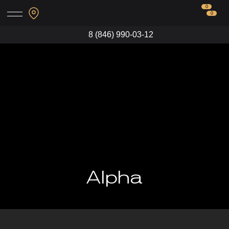
0
0
8 (846) 990-03-12
Alpha