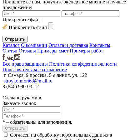
Пришлите ее нам, получите экспертное мнение и лучшее
предложение!
Прикрепите файл
Прикрепить файл
Каталог
О компании
Оплата и доставка
Контакты
Статьи
Отзывы
Примеры смет
Примеры работ
Все права защищены
Политика конфеденциальности
Пользовательское соглашение
г. Самара, 9 просека, 5-я линия, уч. 122
stroykomfort63@mail.ru
8 (846) 990-03-12
Сделано руками в
Заказать звонок
*
– обязательны для заполнения.
Согласен на обработку персональных данных в