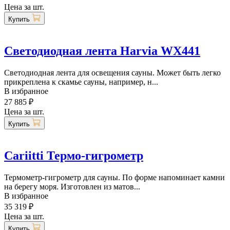
Цена за шт.
Купить
Светодиодная лента Harvia WX441
Светодиодная лента для освещения сауны. Может быть легко
прикреплена к скамье сауны, например, н...
В избранное
27 885 ₽
Цена за шт.
Купить
Cariitti Термо-гигрометр
Термометр-гигрометр для сауны. По форме напоминает камни
на берегу моря. Изготовлен из матов...
В избранное
35 319 ₽
Цена за шт.
Купить