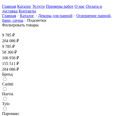
Главная
Каталог
Услуги
Примеры работ
О нас
Оплата и
доставка
Контакты
Главная
Каталог
Декоры для парной
Освещение парной,
бани, сауны
Подсветки
Фильтровать товары
9 785 ₽
204 086
₽
9 785 ₽
58 360 ₽
106 936 ₽
155 511 ₽
204 086 ₽
Бренд
Cariitti
Harvia
Tylo
Паромакс