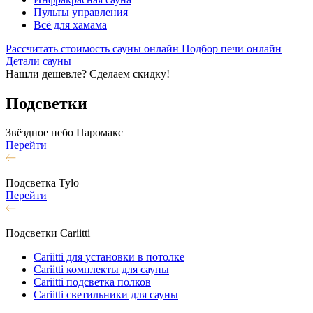
Пульты управления
Всё для хамама
Рассчитать стоимость сауны онлайн
Подбор печи онлайн
Детали сауны
Нашли дешевле? Сделаем скидку!
Подсветки
Звёздное небо Паромакс
Перейти
Подсветка Tylo
Перейти
Подсветки Cariitti
Cariitti для установки в потолке
Cariitti комплекты для сауны
Cariitti подсветка полков
Cariitti светильники для сауны