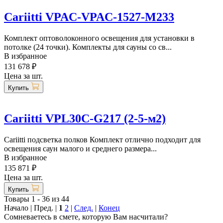
Cariitti VPAC-VPAC-1527-M233
Комплект оптоволоконного освещения для установки в
потолке (24 точки). Комплекты для сауны со св...
В избранное
131 678 ₽
Цена за шт.
Купить
Cariitti VPL30С-G217 (2-5-м2)
Cariitti подсветка полков Комплект отлично подходит для
освещения саун малого и среднего размера...
В избранное
135 871 ₽
Цена за шт.
Купить
Товары 1 - 36 из 44
Начало | Пред. |
1
2
|
След.
|
Конец
Сомневаетесь в смете, которую Вам насчитали?