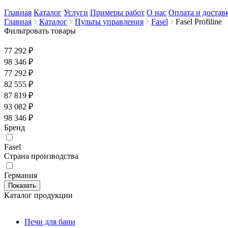
Главная
Каталог
Услуги
Примеры работ
О нас
Оплата и достав
Главная
Каталог
Пульты управления
Fasel
Fasel Profiline
Фильтровать товары
77 292 ₽
98 346
₽
77 292 ₽
82 555 ₽
87 819 ₽
93 082 ₽
98 346 ₽
Бренд
Fasel
Страна производства
Германия
Каталог продукции
Печи для бани