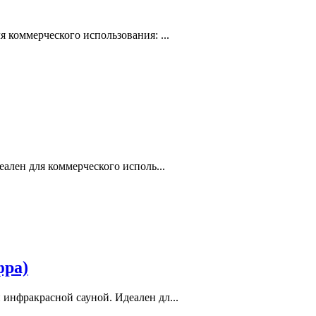
ля коммерческого использования: ...
деален для коммерческого исполь...
фра)
и инфракрасной сауной. Идеален дл...