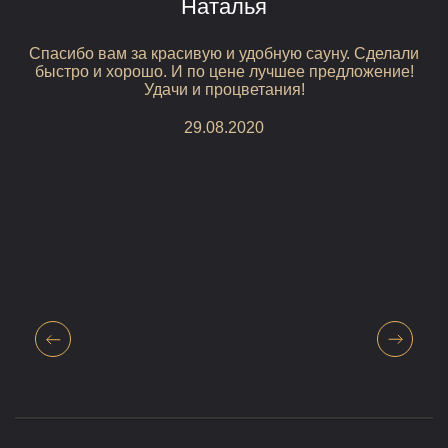
Наталья
Спасибо вам за красивую и удобную сауну. Сделали
быстро и хорошо. И по цене лучшее предложение!
Удачи и процветания!
с
29.08.2020
С
к