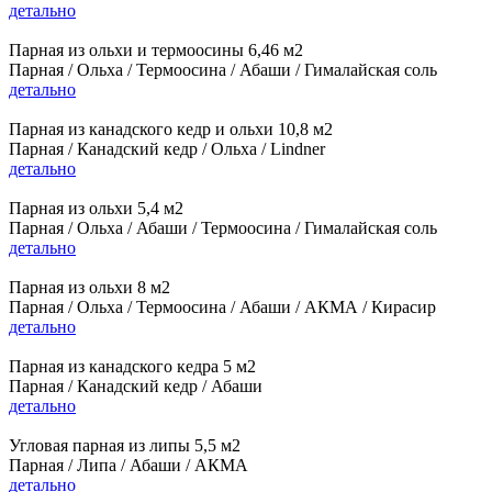
детально
Парная из ольхи и термоосины 6,46 м2
Парная / Ольха / Термоосина / Абаши / Гималайская соль
детально
Парная из канадского кедр и ольхи 10,8 м2
Парная / Канадский кедр / Ольха / Lindner
детально
Парная из ольхи 5,4 м2
Парная / Ольха / Абаши / Термоосина / Гималайская соль
детально
Парная из ольхи 8 м2
Парная / Ольха / Термоосина / Абаши / АКМА / Кирасир
детально
Парная из канадского кедра 5 м2
Парная / Канадский кедр / Абаши
детально
Угловая парная из липы 5,5 м2
Парная / Липа / Абаши / АКМА
детально