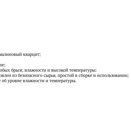
 малиновый кварцит;
ое;
бых брызг, влажности и высокой температуры;
овлен из безопасного сырья, простой в сборке и использовании;
 об уровне влажности и температуры.