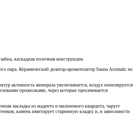
зайна, каскадная полочная конструкция.
го пара. Керамический дозатор-ароматизатор Sauna Aromatic не
тур активность минерала увеличивается, воздух ионизируется
розовыми прожилками, через которые просачивается
енная закладка из жадеита и малинового кварцита, чарует
тенков, камень имитирует старинную кладку и, в зависимости