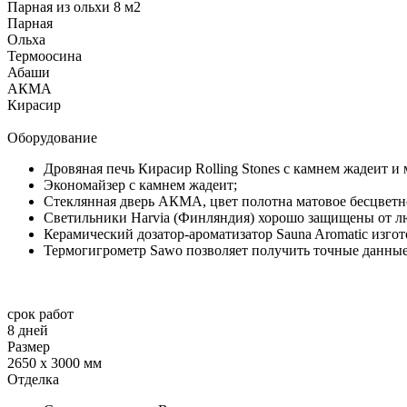
Парная из ольхи 8 м2
Парная
Ольха
Термоосина
Абаши
АКМА
Кирасир
Оборудование
Дровяная печь Кирасир Rolling Stones с камнем жадеит и
Экономайзер с камнем жадеит;
Стеклянная дверь АКМА, цвет полотна матовое бесцветн
Светильники Harvia (Финляндия) хорошо защищены от лю
Керамический дозатор-ароматизатор Sauna Aromatic изгот
Термогигрометр Sawo позволяет получить точные данные
срок работ
8 дней
Размер
2650 х 3000 мм
Отделка