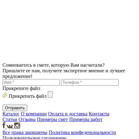
Сомневаетесь в смете, которую Вам насчитали?
Пришлите ее нам, получите экспертное мнение и лучшее
предложение!
Прикрепите файл
Прикрепить файл
Каталог
О компании
Оплата и доставка
Контакты
Статьи
Отзывы
Примеры смет
Примеры работ
Все права защищены
Политика конфеденциальности
Пользовательское соглашение