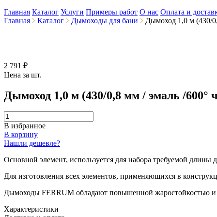
Главная
Каталог
Услуги
Примеры работ
О нас
Оплата и достав
Главная
Каталог
Дымоходы для бани
Дымоход 1,0 м (430/0,
2 791 ₽
Цена за шт.
Дымоход 1,0 м (430/0,8 мм / эмаль /600°
В избранное
В корзину
Нашли дешевле?
Основной элемент, используется для набора требуемой длины д
Для изготовления всех элементов, применяющихся в конструк
Дымоходы FERRUM обладают повышенной жаростойкостью и иде
Характеристики