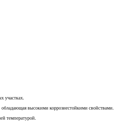
х участках.
0, обладающая высокими коррозиестойкими свойствами.
ей температурой.