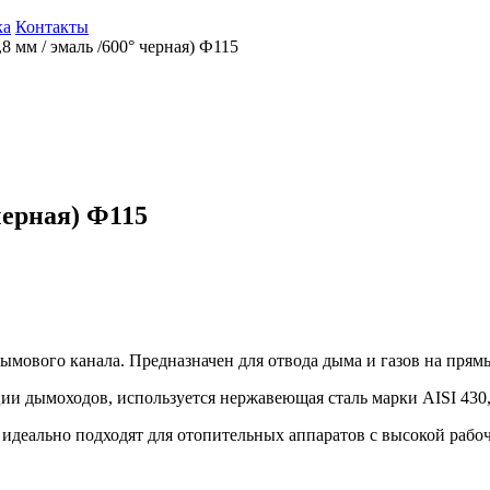
ка
Контакты
8 мм / эмаль /600° черная) Ф115
 черная) Ф115
ымового канала. Предназначен для отвода дыма и газов на прямы
ции дымоходов, используется нержавеющая сталь марки AISI 43
ально подходят для отопительных аппаратов с высокой рабоч