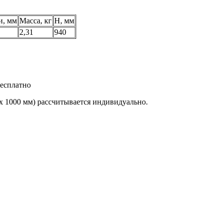
и, мм
Масса, кг
H, мм
2,31
940
бесплатно
х 1000 мм) рассчитывается индивидуально.