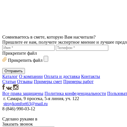
Сомневаетесь в смете, которую Вам насчитали?
Пришлите ее нам, получите экспертное мнение и лучшее пред
Прикрепите файл
Прикрепить файл
Каталог
О компании
Оплата и доставка
Контакты
Статьи
Отзывы
Примеры смет
Примеры работ
Все права защищены
Политика конфеденциальности
Пользоват
г. Самара, 9 просека, 5-я линия, уч. 122
stroykomfort63@mail.ru
8 (846) 990-03-12
Сделано руками в
Заказать звонок