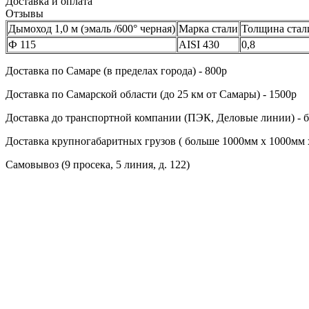
Доставка и оплата
Отзывы
Дымоход 1,0 м (эмаль /600° черная)
Марка стали
Толщина стал
Ф 115
AISI 430
0,8
Доставка по Cамаре (в пределах города) - 800р
Доставка по Cамарской области (до 25 км от Самары) - 1500р
Доставка до транспортной компании (ПЭК, Деловые линии) - 
Доставка крупногабаритных грузов ( больше 1000мм х 1000мм 
Самовывоз (9 просека, 5 линия, д. 122)