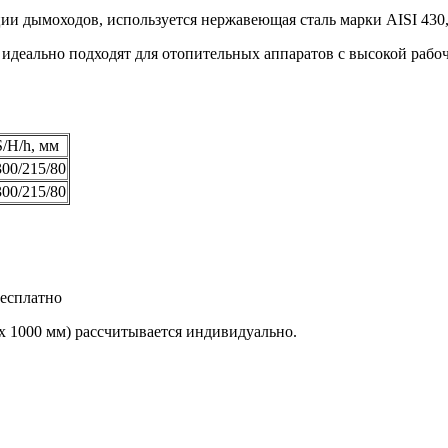
ции дымоходов, используется нержавеющая сталь марки AISI 43
ально подходят для отопительных аппаратов с высокой рабоч
S/H/h, мм
300/215/80
300/215/80
бесплатно
х 1000 мм) рассчитывается индивидуально.