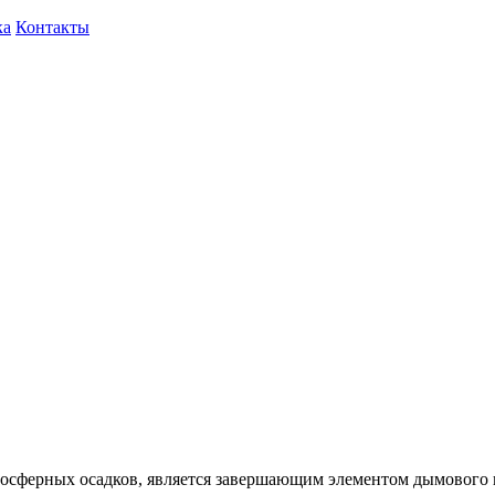
ка
Контакты
мосферных осадков, является завершающим элементом дымового 