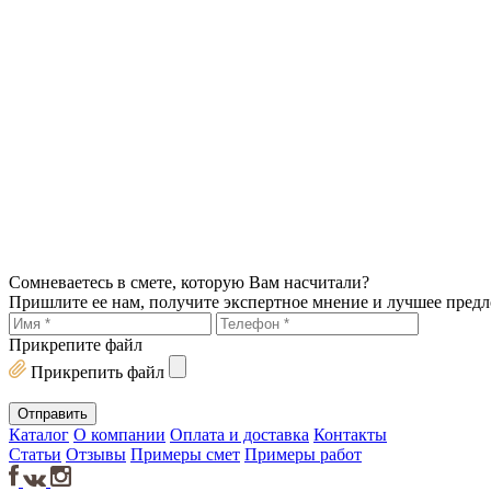
Сомневаетесь в смете, которую Вам насчитали?
Пришлите ее нам, получите экспертное мнение и лучшее пред
Прикрепите файл
Прикрепить файл
Каталог
О компании
Оплата и доставка
Контакты
Статьи
Отзывы
Примеры смет
Примеры работ