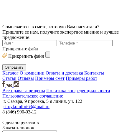
Сомневаетесь в смете, которую Вам насчитали?
Пришлите ее нам, получите экспертное мнение и лучшее
предложение!
Прикрепите файл
Прикрепить файл
Каталог
О компании
Оплата и доставка
Контакты
Статьи
Отзывы
Примеры смет
Примеры работ
Все права защищены
Политика конфеденциальности
Пользовательское соглашение
г. Самара, 9 просека, 5-я линия, уч. 122
stroykomfort63@mail.ru
8 (846) 990-03-12
Сделано руками в
Заказать звонок