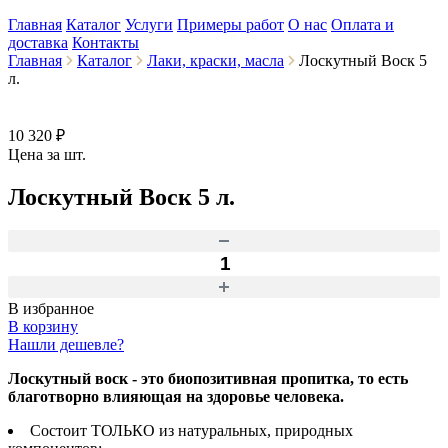
Главная
Каталог
Услуги
Примеры работ
О нас
Оплата и
доставка
Контакты
Главная
Каталог
Лаки, краски, масла
Лоскутный Воск 5
л.
10 320 ₽
Цена за шт.
Лоскутный Воск 5 л.
В избранное
В корзину
Нашли дешевле?
Лоскутный воск - это биопозитивная пропитка, то есть
благотворно влияющая на здоровье человека.
Состоит ТОЛЬКО из натуральных, природных