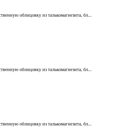
венную облицовку из талькомагнезита, бл...
венную облицовку из талькомагнезита, бл...
венную облицовку из талькомагнезита, бл...