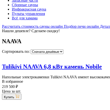
Запасные части
Сборные сауны
Инфракрасная сауна
Пульты управления
Всё для хамама
Рассчитать стоимость сауны онлайн
Подбор печи онлайн
Детал
Нашли дешевле? Сделаем скидку!
NAAVA
Сортировать по:
Tulikivi NAAVA 6,8 кВт камень Nobile
Напольные электрокаменки Tulikivi NAAVA имеют высококачест
В избранное
219 500 ₽
Цена за шт.
Купить