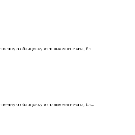
венную облицовку из талькомагнезита, бл...
венную облицовку из талькомагнезита, бл...