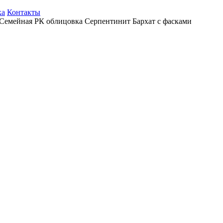
ка
Контакты
Семейная РК облицовка Серпентинит Бархат с фасками