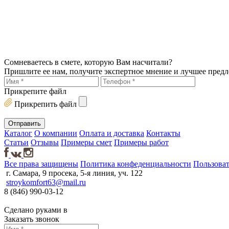
Сомневаетесь в смете, которую Вам насчитали?
Пришлите ее нам, получите экспертное мнение и лучшее пред
Прикрепите файл
Прикрепить файл
Каталог
О компании
Оплата и доставка
Контакты
Статьи
Отзывы
Примеры смет
Примеры работ
Все права защищены
Политика конфеденциальности
Пользоват
г. Самара, 9 просека, 5-я линия, уч. 122
stroykomfort63@mail.ru
8 (846) 990-03-12
Сделано руками в
Заказать звонок