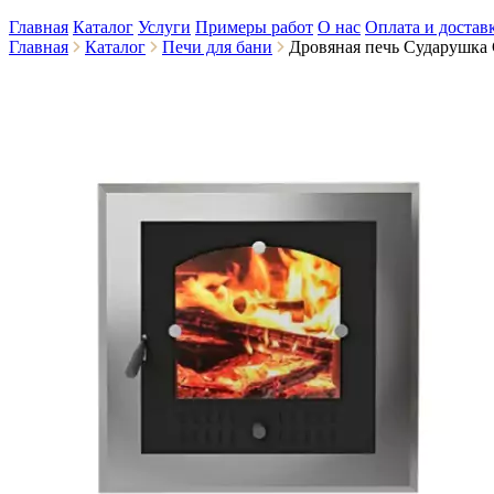
Главная
Каталог
Услуги
Примеры работ
О нас
Оплата и достав
Главная
Каталог
Печи для бани
Дровяная печь Сударушка 