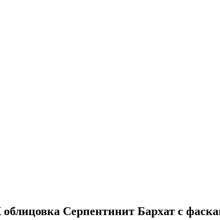
 облицовка Серпентинит Бархат с фаск