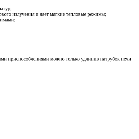
атур;
ового излучения и дает мягкие тепловые режимы;
жимами;
ыми приспособлениями можно только удлинив патрубок печи