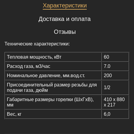
Характеристики
Доставка и оплата
Отзывы
Технические характеристики:
Тепловая мощность, кВт
60
Расход газа, м3/час
7.0
Номинальное давление, мм.вод.ст.
200
Присоединительный размер резьбы для
1/2
подачи газа, дюйм
Габаритные размеры горелки (ШхГхВ),
410 х 880
мм
х 217
Вес, кг
6,0