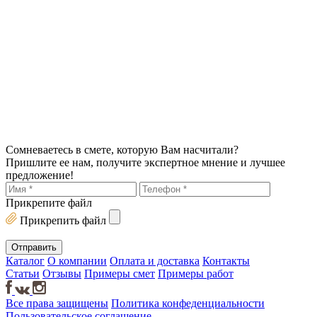
Сомневаетесь в смете, которую Вам насчитали?
Пришлите ее нам, получите экспертное мнение и лучшее
предложение!
Прикрепите файл
Прикрепить файл
Каталог
О компании
Оплата и доставка
Контакты
Статьи
Отзывы
Примеры смет
Примеры работ
Все права защищены
Политика конфеденциальности
Пользовательское соглашение