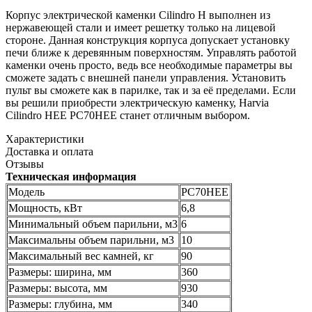
Корпус электрической каменки Cilindro H выполнен из
нержавеющей стали и имеет решетку только на лицевой
стороне. Данная конструкция корпуса допускает установку
печи ближе к деревянным поверхностям. Управлять работой
каменки очень просто, ведь все необходимые параметры вы
сможете задать с внешней панели управления. Установить
пульт вы сможете как в парилке, так и за её пределами. Если
вы решили приобрести электрическую каменку, Harvia
Cilindro HEE PС70HEE станет отличным выбором.
Характеристики
Доставка и оплата
Отзывы
Техническая информация
Модель
PC70HEE
Мощность, кВт
6,8
Минимальный объем парильни, м3
6
Максимальны объем парильни, м3
10
Максимальный вес камней, кг
90
Размеры: ширина, мм
360
Размеры: высота, мм
930
Размеры: глубина, мм
340