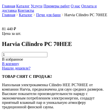
Главная
Каталог
Услуги
Примеры работ
О нас
Оплата и
доставка
Контакты
Главная
Каталог
Печи для бани
Harvia Cilindro PC 70HEE
81 440 ₽
Цена за шт.
Harvia Cilindro PC 70HEE
В избранное
В корзину
Нашли дешевле?
ТОВАР СНЯТ С ПРОДАЖ!
Напольная электрокаменка Cilindro HEE PС70HEE от
компании Harvia, предназначена для саун средних размеров.
Высокие показатели производительности наряду с
экономичным потреблением электроэнергии, создадут
приятный влажный пар и уникальную атмосферу
традиционной финской сауны.