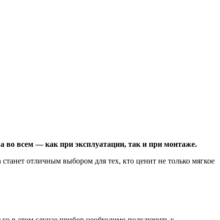
а во всем — как при эксплуатации, так и при монтаже.
станет отличным выбором для тех, кто ценит не только мягкое
ько в этом случае прибор необходимо подключить к