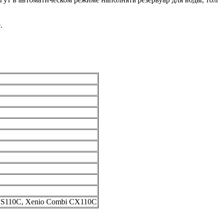
.
 CS110C, Xenio Combi CX110C