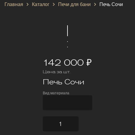
Главная
Каталог
Печи для бани
Печь Сочи
142 000 ₽
Цена за шт.
Печь Сочи
Вид материала
AISI321
AISI430