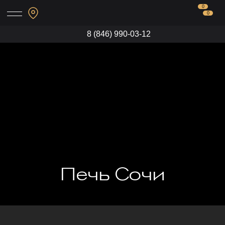
0
0
8 (846) 990-03-12
Печь Сочи