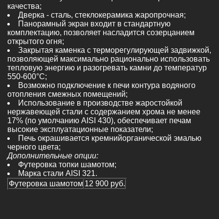
качества;
Дверка - сталь, стеклокерамика жаропрочная;
Панорамный экран входит в стандартную
комплектацию, позволяет насладится созерцанием
открытого огня;
Закрытая каменка с терморегулирующей задвижкой,
позволяющей максимально рационально использовать
тепловую энергию и разогревать камни до температур
550-600°С;
Возможно подключение к печи контура водяного
отопления смежных помещений;
Использование в производстве жаростойкой
нержавеющей стали с содержанием хрома не менее
17% (по умолчанию AISI 430), обеспечивает печам
высокие эксплуатационные показатели;
Печь окрашивается кремнийорганической эмалью
черного цвета;
Дополнительные опции:
Футеровка топки шамотом;
Марка стали AISI 321.
Футеровка шамотом
12 900 руб.