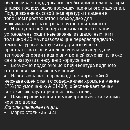
обеспечивает поддержание необходимой температуры,
а также последующую просушку парильного отделения.
Поддержание высокой температуры пламени в
топочном пространстве необходимо для
максимального разогрева внутренней каменки.
На внутренней поверхности камеры сгорания
установлены защитные экраны из шамотных плит
толщиной 20 мм, позволяющие перераспределить
температурные нагрузки внутри топочного
пространства и значительно увеличить передачу
тепловой энергии на дно внутренней каменки, а также
снять нагрузки с несущего корпуса печи.
Возможно подключение к печи контура водяного
отопления смежных помещений;
Использование в производстве жаростойкой
нержавеющей стали с содержанием хрома не менее
17% (по умолчанию AISI 430), обеспечивает печам
высокие эксплуатационные показатели;
Печь окрашивается кремнийорганической эмалью
черного цвета;
Дополнительные опции:
Марка стали AISI 321.