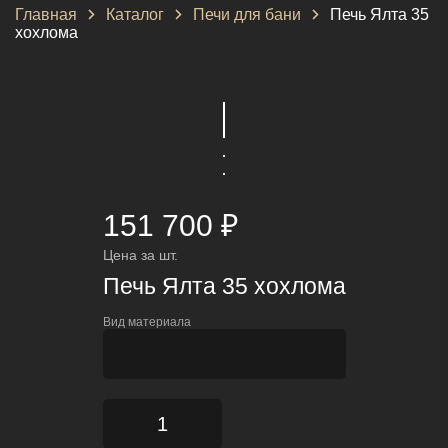
Главная
Каталог
Печи для бани
Печь Ялта 35
хохлома
151 700 ₽
Цена за шт.
Печь Ялта 35 хохлома
Вид материала
AISI321
AISI430