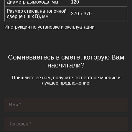
Диаметр дымохода, мм
120
Размер стекла на топочной
370 х 370
дверце ( ш х В), мм
Инструкции по установке и эксплуатации
Сомневаетесь в смете, которую Вам
насчитали?
Пришлите ее нам, получите экспертное мнение и
лучшее предложение!