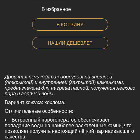
-
В избранное
В КОРЗИНУ
НАШЛИ ДЕШЕВЛЕ?
Дровяная печь «Ялта» оборудована внешней
(открытой) и внутренней (закрытой) каменками,
предназначена для нагрева парной, получения легкого
пара и горячей воды.
Вариант кожуха: хохлома.
Отличительные особенности:
Встроенный парогенератор обеспечивает
попадание воды на наиболее раскаленные камни, что
позволяет получить настоящий лёгкий пар наивысшего
качества;