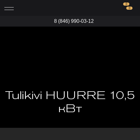
0
0
8 (846) 990-03-12
Tulikivi HUURRE 10,5
кВт