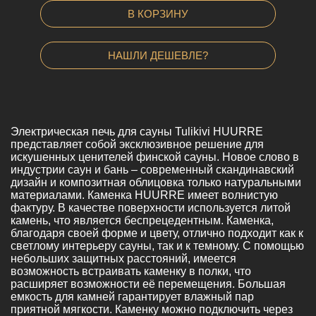
В КОРЗИНУ
НАШЛИ ДЕШЕВЛЕ?
Электрическая печь для сауны Tulikivi HUURRE
представляет собой эксклюзивное решение для
искушенных ценителей финской сауны. Новое слово в
индустрии саун и бань – современный скандинавский
дизайн и композитная облицовка только натуральными
материалами. Каменка HUURRE имеет волнистую
фактуру. В качестве поверхности используется литой
камень, что является беспрецедентным. Каменка,
благодаря своей форме и цвету, отлично подходит как к
светлому интерьеру сауны, так и к темному. С помощью
небольших защитных расстояний, имеется
возможность встраивать каменку в полки, что
расширяет возможности её перемещения. Большая
емкость для камней гарантирует влажный пар
приятной мягкости. Каменку можно подключить через