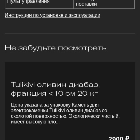
Пульт управления
поставки
Инструкции по установке и эксплуатации
Не забудьте посмотреть
Tulikivi оливин диабаз,
фракция <10 см 20 кг
Цена указана за упаковку Камень для
электрокаменки Tulikivi оливин диабаз со
сколотой поверхностью. Экологически чистый,
имеет высокую пло...
2900 ₽