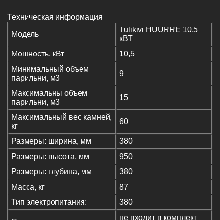
Техническая информация
Tulikivi HUURRE 10,5
Модель
кВТ
Мощность, кВт
10,5
Минимальный объем
9
парильни, м3
Максимальны объем
15
парильни, м3
Максимальный вес камней,
60
кг
Размеры: ширина, мм
380
Размеры: высота, мм
950
Размеры: глубина, мм
380
Масса, кг
87
Тип электропитания:
380
не входит в комплект