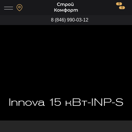
0
0
8 (846) 990-03-12
Innova 15 кВт-INP-S