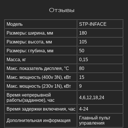
Отзывы
Модель
STP-INFACE
Размеры: ширина, мм
180
Размеры: высота, мм
105
Размеры: глубина, мм
50
Масса, кг
0,15
Макс. показатель дисплея, °C
80
Макс. мощность (400v 3N), кВт
15
Макс. мощность (230v 1N), кВт
9
Время непрерывной
4,6,12,18,24
работы(заданное), час
Время задержки включения, час
4-24
Главный пульт
Дополнительная информация
управления