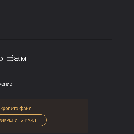
ю Вам
жение!
крепите файл
РИКРЕПИТЬ ФАЙЛ