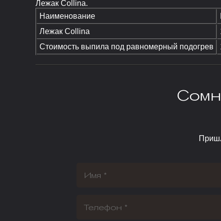
Лежак Collina.
Наименование
Лежак Collina
Стоимость выпила под равномерный подогрев
Сомн
Пришл