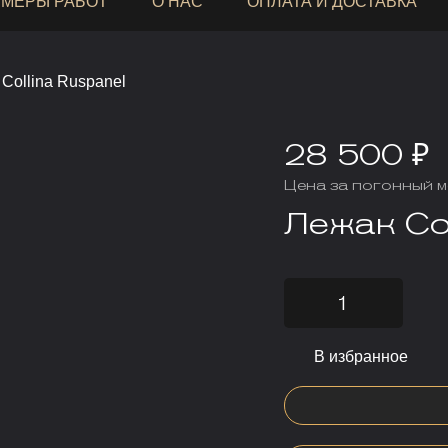
МЕРЫ РАБОТ
О НАС
ОПЛАТА И ДОСТАВКА
Collina Ruspanel
28 500 ₽
Цена за погонный м
Лежак Col
В избранное