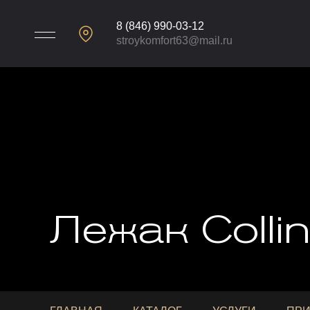
8 (846) 990-03-12
stroykomfort63@mail.ru
Лежак Colli