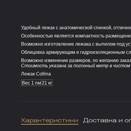
Удобный лежак с анатомической спинкой, отлично
Особенностью является компактность размещени
Возможно изготовление лежака с выпилом под уст
Облицовка армирующим и гидроизоляционным сл
Возможно изменение размеров, по желанию заказ
Стоимость указана за погонный метр в чистом 
Лежак Collina
Вес 1 пм
21 кг
Характеристики
Доставка и о