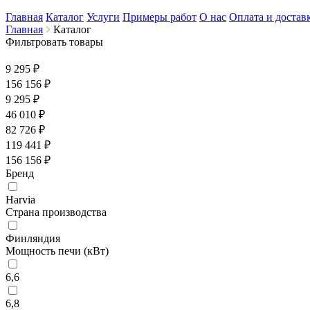
Главная
Каталог
Услуги
Примеры работ
О нас
Оплата и достав
Главная
Каталог
Фильтровать товары
9 295 ₽
156 156
₽
9 295 ₽
46 010 ₽
82 726 ₽
119 441 ₽
156 156 ₽
Бренд
Harvia
Страна производства
Финляндия
Мощность печи (кВт)
6,6
6,8