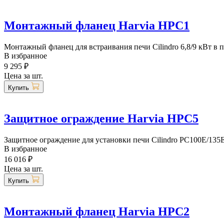
Монтажный фланец Harvia HPC1
Монтажный фланец для встраивания печи Cilindro 6,8/9 кВт в 
В избранное
9 295 ₽
Цена за шт.
Купить
Защитное ограждение Harvia HPC5
Защитное ограждение для установки печи Cilindro PC100E/135E,
В избранное
16 016 ₽
Цена за шт.
Купить
Монтажный фланец Harvia HPC2