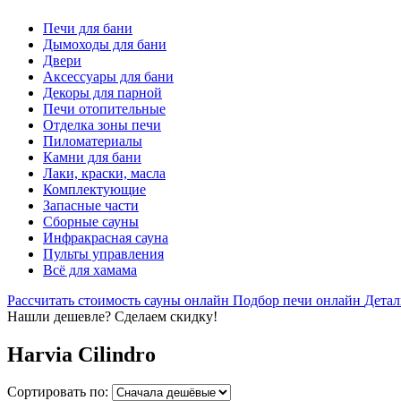
Печи для бани
Дымоходы для бани
Двери
Аксессуары для бани
Декоры для парной
Печи отопительные
Отделка зоны печи
Пиломатериалы
Камни для бани
Лаки, краски, масла
Комплектующие
Запасные части
Сборные сауны
Инфракрасная сауна
Пульты управления
Всё для хамама
Рассчитать стоимость сауны онлайн
Подбор печи онлайн
Детал
Нашли дешевле? Сделаем скидку!
Harvia Cilindro
Сортировать по: