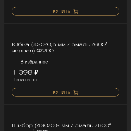
КУПИТЬ
Юбка (430/0,5 мм / эмаль /600°
черная) Ф200
В избранное
1 398 ₽
Цена за шт.
КУПИТЬ
Шибер (430/0,8 мм / эмаль /600°