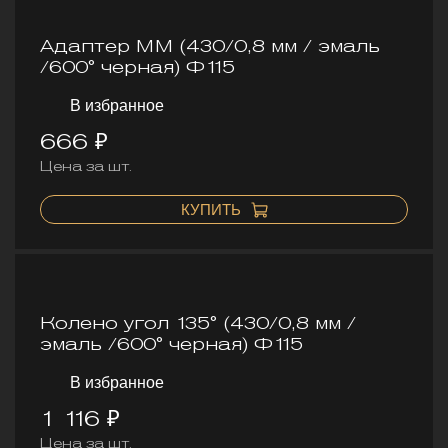
Адаптер ММ (430/0,8 мм / эмаль
/600° черная) Ф115
В избранное
666 ₽
Цена за шт.
КУПИТЬ
Колено угол 135° (430/0,8 мм /
эмаль /600° черная) Ф115
В избранное
1 116 ₽
Цена за шт.