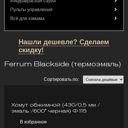
Инфракрасная сауна
Пульты управления
Всё для хамама
Нашли дешевле? Сделаем
скидку!
Ferrum Blackside (термоэмаль)
Сортировать по:
Хомут обжимной (430/0,5 мм /
эмаль /600° черная) Ф115
В избранное