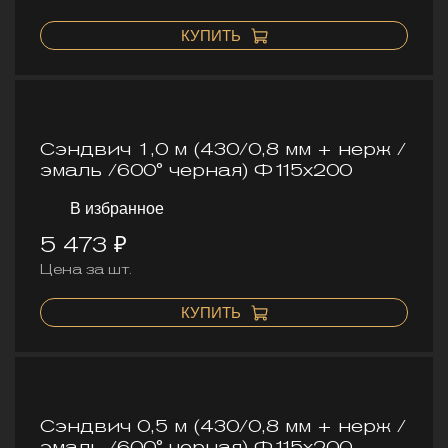
КУПИТЬ
Сэндвич 1,0 м (430/0,8 мм + нерж /
эмаль /600° черная) Ф115х200
В избранное
5 473 ₽
Цена за шт.
КУПИТЬ
Сэндвич 0,5 м (430/0,8 мм + нерж /
эмаль /600° черная) Ф115х200