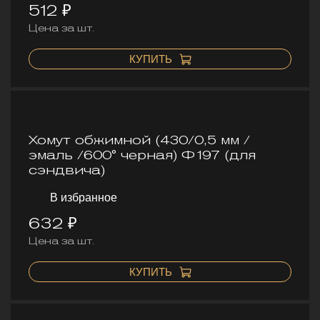
512 ₽
Цена за шт.
КУПИТЬ
Хомут обжимной (430/0,5 мм /
эмаль /600° черная) Ф197 (для
сэндвича)
В избранное
632 ₽
Цена за шт.
КУПИТЬ